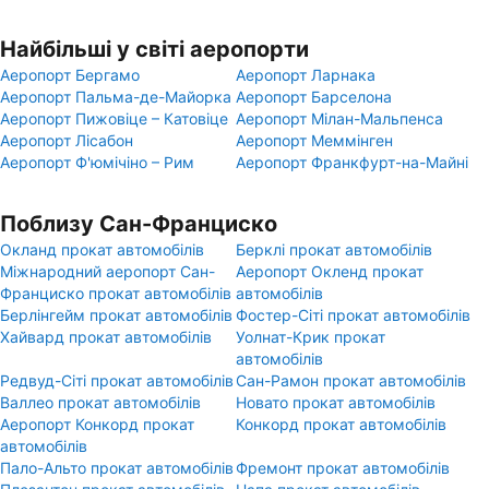
Найбільші у світі аеропорти
Аеропорт Бергамо
Аеропорт Ларнака
Аеропорт Пальма-де-Майорка
Аеропорт Барселона
Аеропорт Пижовіце – Катовіце
Аеропорт Мілан-Мальпенса
Аеропорт Лісабон
Аеропорт Меммінген
Аеропорт Ф'юмічіно – Рим
Аеропорт Франкфурт-на-Майні
Поблизу Сан-Франциско
Окланд прокат автомобілів
Берклі прокат автомобілів
Міжнародний аеропорт Сан-
Аеропорт Окленд прокат
Франциско прокат автомобілів
автомобілів
Берлінгейм прокат автомобілів
Фостер-Сіті прокат автомобілів
Хайвард прокат автомобілів
Уолнат-Крик прокат
автомобілів
Редвуд-Сіті прокат автомобілів
Сан-Рамон прокат автомобілів
Валлео прокат автомобілів
Новато прокат автомобілів
Аеропорт Конкорд прокат
Конкорд прокат автомобілів
автомобілів
Пало-Альто прокат автомобілів
Фремонт прокат автомобілів