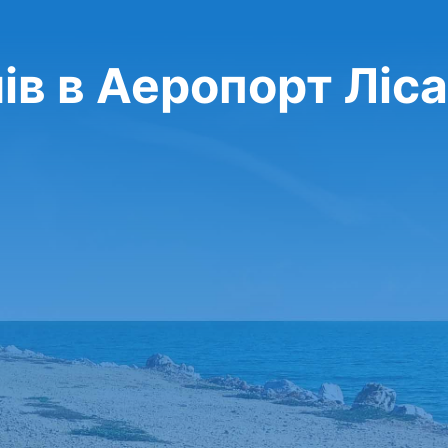
ів в Аеропорт Ліс