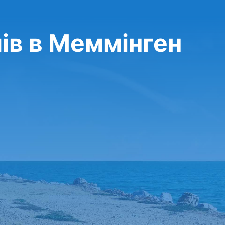
ів в Меммінген