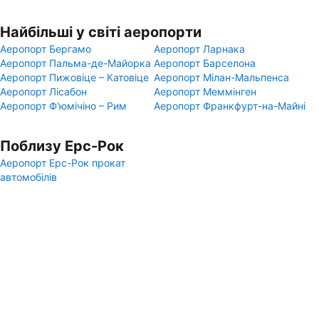
Найбільші у світі аеропорти
Аеропорт Бергамо
Аеропорт Ларнака
Аеропорт Пальма-де-Майорка
Аеропорт Барселона
Аеропорт Пижовіце – Катовіце
Аеропорт Мілан-Мальпенса
Аеропорт Лісабон
Аеропорт Меммінген
Аеропорт Ф'юмічіно – Рим
Аеропорт Франкфурт-на-Майні
Поблизу Ерс-Рок
Аеропорт Ерс-Рок прокат
автомобілів