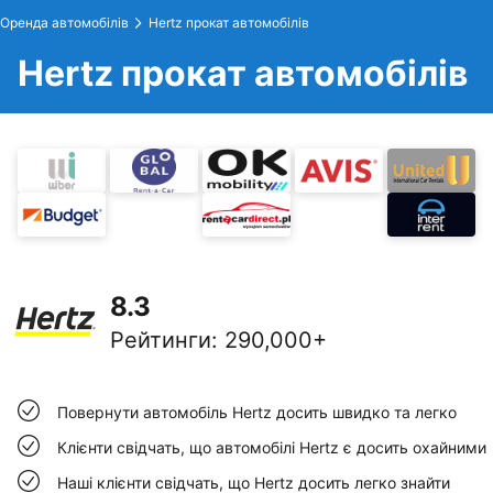
Оренда автомобілів
Hertz прокат автомобілів
Hertz прокат автомобілів
8.3
Рейтинги
:
290,000+
Повернути автомобіль Hertz досить швидко та легко
Клієнти свідчать, що автомобілі Hertz є досить охайними
Наші клієнти свідчать, що Hertz досить легко знайти