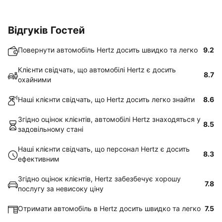
Відгуків Гостей
Повернути автомобіль Hertz досить швидко та легко
9.2
Клієнти свідчать, що автомобілі Hertz є досить
8.7
охайними
Наші клієнти свідчать, що Hertz досить легко знайти
8.6
Згідно оцінок клієнтів, автомобілі Hertz знаходяться у
8.5
задовільному стані
Наші клієнти свідчать, що персонал Hertz є досить
8.3
ефективним
Згідно оцінок клієнтів, Hertz забезбечує хорошу
7.8
послугу за невисоку ціну
Отримати автомобіль в Hertz досить швидко та легко
7.5