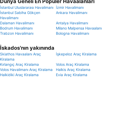
Dünya Geneli En Popüler Havaalanları
İstanbul Uluslararası Havalimanı
İzmir Havalimanı
İstanbul Sabiha Gökçen
Ankara Havalimanı
Havalimanı
Dalaman Havalimanı
Antalya Havalimanı
Bodrum Havalimanı
Milano Malpensa Havaalanı
Trabzon Havalimanı
Bologna Havalimanı
İskados'nın yakınında
Skiathos Havaalanı Araç
İşkepeloz Araç Kiralama
Kiralama
Kırlangıç Araç Kiralama
Volos Araç Kiralama
Volos Havalimanı Araç Kiralama
Halkis Araç Kiralama
Halkidiki Araç Kiralama
Evia Araç Kiralama