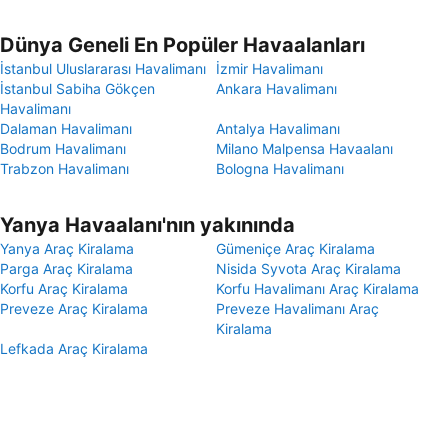
Dünya Geneli En Popüler Havaalanları
İstanbul Uluslararası Havalimanı
İzmir Havalimanı
İstanbul Sabiha Gökçen
Ankara Havalimanı
Havalimanı
Dalaman Havalimanı
Antalya Havalimanı
Bodrum Havalimanı
Milano Malpensa Havaalanı
Trabzon Havalimanı
Bologna Havalimanı
Yanya Havaalanı'nın yakınında
Yanya Araç Kiralama
Gümeniçe Araç Kiralama
Parga Araç Kiralama
Nisida Syvota Araç Kiralama
Korfu Araç Kiralama
Korfu Havalimanı Araç Kiralama
Preveze Araç Kiralama
Preveze Havalimanı Araç
Kiralama
Lefkada Araç Kiralama