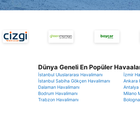
Dünya Geneli En Popüler Havaalan
İstanbul Uluslararası Havalimanı
İzmir H
İstanbul Sabiha Gökçen Havalimanı
Ankara 
Dalaman Havalimanı
Antalya
Bodrum Havalimanı
Milano 
Trabzon Havalimanı
Bologna