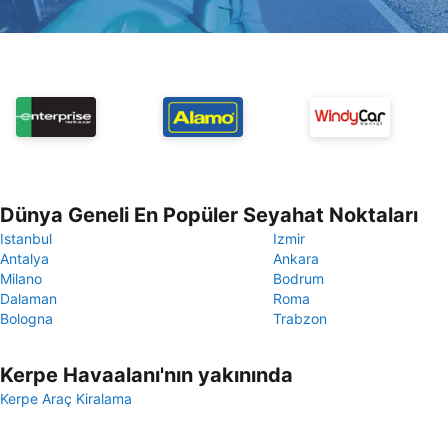
Dünya Geneli En Popüler Seyahat Noktaları
Istanbul
Izmir
Antalya
Ankara
Milano
Bodrum
Dalaman
Roma
Bologna
Trabzon
Kerpe Havaalanı'nın yakınında
Kerpe Araç Kiralama