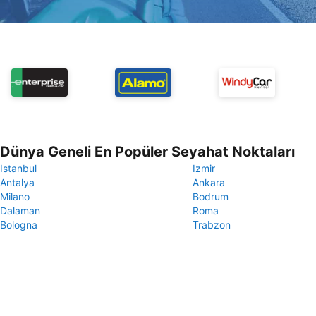
Dünya Geneli En Popüler Seyahat Noktaları
Istanbul
Izmir
Antalya
Ankara
Milano
Bodrum
Dalaman
Roma
Bologna
Trabzon