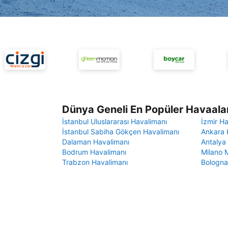
Dünya Geneli En Popüler Havaalan
İstanbul Uluslararası Havalimanı
İzmir H
İstanbul Sabiha Gökçen Havalimanı
Ankara 
Dalaman Havalimanı
Antalya
Bodrum Havalimanı
Milano 
Trabzon Havalimanı
Bologna