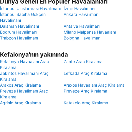
Dünya Geneli En Popüler Havaalanları
İstanbul Uluslararası Havalimanı
İzmir Havalimanı
İstanbul Sabiha Gökçen
Ankara Havalimanı
Havalimanı
Dalaman Havalimanı
Antalya Havalimanı
Bodrum Havalimanı
Milano Malpensa Havaalanı
Trabzon Havalimanı
Bologna Havalimanı
Kefalonya'nın yakınında
Kefalonya Havaalanı Araç
Zante Araç Kiralama
Kiralama
Zakintos Havalimanı Araç
Lefkada Araç Kiralama
Kiralama
Araxos Araç Kiralama
Araxos Havaalanı Araç Kiralama
Preveze Havalimanı Araç
Preveze Araç Kiralama
Kiralama
Agrinio Araç Kiralama
Katakolo Araç Kiralama