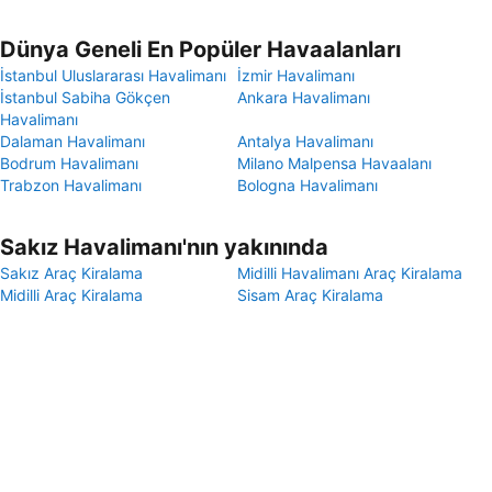
Dünya Geneli En Popüler Havaalanları
İstanbul Uluslararası Havalimanı
İzmir Havalimanı
İstanbul Sabiha Gökçen
Ankara Havalimanı
Havalimanı
Dalaman Havalimanı
Antalya Havalimanı
Bodrum Havalimanı
Milano Malpensa Havaalanı
Trabzon Havalimanı
Bologna Havalimanı
Sakız Havalimanı'nın yakınında
Sakız Araç Kiralama
Midilli Havalimanı Araç Kiralama
Midilli Araç Kiralama
Sisam Araç Kiralama