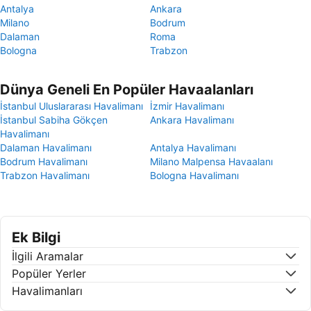
Antalya
Ankara
Milano
Bodrum
Dalaman
Roma
Bologna
Trabzon
Dünya Geneli En Popüler Havaalanları
İstanbul Uluslararası Havalimanı
İzmir Havalimanı
İstanbul Sabiha Gökçen
Ankara Havalimanı
Havalimanı
Dalaman Havalimanı
Antalya Havalimanı
Bodrum Havalimanı
Milano Malpensa Havaalanı
Trabzon Havalimanı
Bologna Havalimanı
Ek Bilgi
İlgili Aramalar
Popüler Yerler
Havalimanları