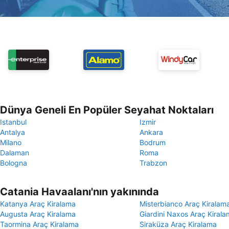
Dünya Geneli En Popüler Seyahat Noktaları
Istanbul
Izmir
Antalya
Ankara
Milano
Bodrum
Dalaman
Roma
Bologna
Trabzon
Catania Havaalanı'nın yakınında
Katanya Araç Kiralama
Misterbianco Araç Kiralam
Augusta Araç Kiralama
Giardini Naxos Araç Kiral
Taormina Araç Kiralama
Siraküza Araç Kiralama