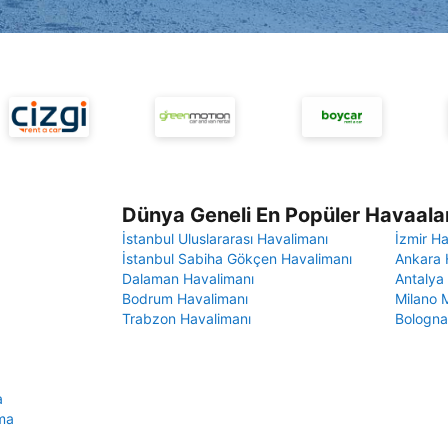
Dünya Geneli En Popüler Havaalan
İstanbul Uluslararası Havalimanı
İzmir H
İstanbul Sabiha Gökçen Havalimanı
Ankara 
Dalaman Havalimanı
Antalya
Bodrum Havalimanı
Milano 
Trabzon Havalimanı
Bologna
a
ama