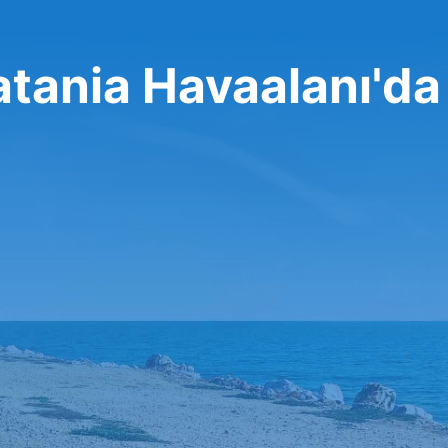
atania Havaalanı'da