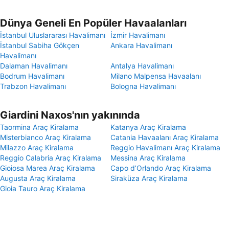
Dünya Geneli En Popüler Havaalanları
İstanbul Uluslararası Havalimanı
İzmir Havalimanı
İstanbul Sabiha Gökçen
Ankara Havalimanı
Havalimanı
Dalaman Havalimanı
Antalya Havalimanı
Bodrum Havalimanı
Milano Malpensa Havaalanı
Trabzon Havalimanı
Bologna Havalimanı
Giardini Naxos'nın yakınında
Taormina Araç Kiralama
Katanya Araç Kiralama
Misterbianco Araç Kiralama
Catania Havaalanı Araç Kiralama
Milazzo Araç Kiralama
Reggio Havalimanı Araç Kiralama
Reggio Calabria Araç Kiralama
Messina Araç Kiralama
Gioiosa Marea Araç Kiralama
Capo dʼOrlando Araç Kiralama
Augusta Araç Kiralama
Siraküza Araç Kiralama
Gioia Tauro Araç Kiralama