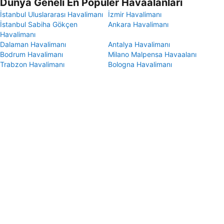
Dünya Geneli En Popüler Havaalanları
İstanbul Uluslararası Havalimanı
İzmir Havalimanı
İstanbul Sabiha Gökçen
Ankara Havalimanı
Havalimanı
Dalaman Havalimanı
Antalya Havalimanı
Bodrum Havalimanı
Milano Malpensa Havaalanı
Trabzon Havalimanı
Bologna Havalimanı