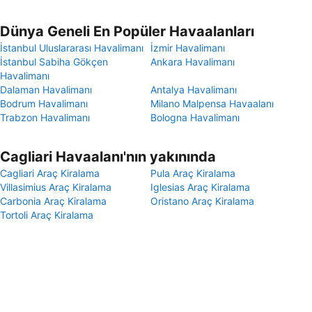
Dünya Geneli En Popüler Havaalanları
İstanbul Uluslararası Havalimanı
İzmir Havalimanı
İstanbul Sabiha Gökçen
Ankara Havalimanı
Havalimanı
Dalaman Havalimanı
Antalya Havalimanı
Bodrum Havalimanı
Milano Malpensa Havaalanı
Trabzon Havalimanı
Bologna Havalimanı
Cagliari Havaalanı'nın yakınında
Cagliari Araç Kiralama
Pula Araç Kiralama
Villasimius Araç Kiralama
Iglesias Araç Kiralama
Carbonia Araç Kiralama
Oristano Araç Kiralama
Tortoli Araç Kiralama