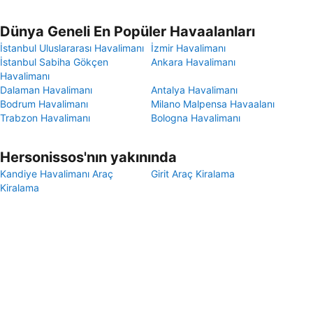
Dünya Geneli En Popüler Havaalanları
İstanbul Uluslararası Havalimanı
İzmir Havalimanı
İstanbul Sabiha Gökçen
Ankara Havalimanı
Havalimanı
Dalaman Havalimanı
Antalya Havalimanı
Bodrum Havalimanı
Milano Malpensa Havaalanı
Trabzon Havalimanı
Bologna Havalimanı
Hersonissos'nın yakınında
Kandiye Havalimanı Araç
Girit Araç Kiralama
Kiralama