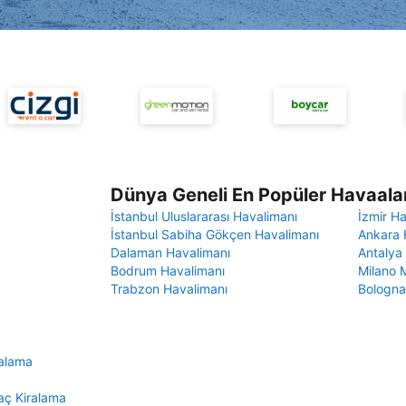
Dünya Geneli En Popüler Havaalan
İstanbul Uluslararası Havalimanı
İzmir H
İstanbul Sabiha Gökçen Havalimanı
Ankara 
Dalaman Havalimanı
Antalya
Bodrum Havalimanı
Milano 
Trabzon Havalimanı
Bologna
ralama
aç Kiralama