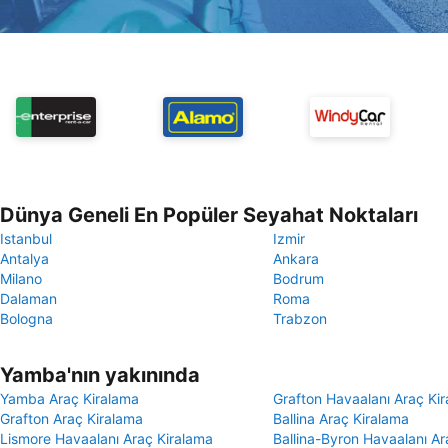
Dünya Geneli En Popüler Seyahat Noktaları
Istanbul
Izmir
Antalya
Ankara
Milano
Bodrum
Dalaman
Roma
Bologna
Trabzon
Yamba'nın yakınında
Yamba Araç Kiralama
Grafton Havaalanı Araç Ki
Grafton Araç Kiralama
Ballina Araç Kiralama
Lismore Havaalanı Araç Kiralama
Ballina-Byron Havaalanı Ar