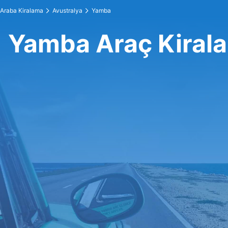
Araba Kiralama
Avustralya
Yamba
Yamba Araç Kiral