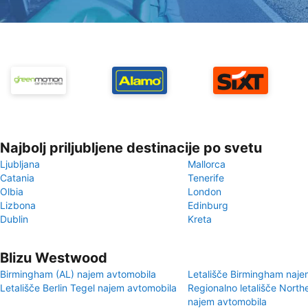
Najbolj priljubljene destinacije po svetu
Ljubljana
Mallorca
Catania
Tenerife
Olbia
London
Lizbona
Edinburg
Dublin
Kreta
Blizu Westwood
Birmingham (AL) najem avtomobila
Letališče Birmingham naje
Letališče Berlin Tegel najem avtomobila
Regionalno letališče Nort
najem avtomobila