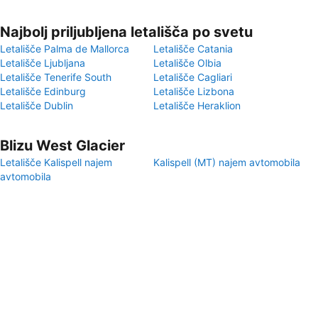
Najbolj priljubljena letališča po svetu
Letališče Palma de Mallorca
Letališče Catania
Letališče Ljubljana
Letališče Olbia
Letališče Tenerife South
Letališče Cagliari
Letališče Edinburg
Letališče Lizbona
Letališče Dublin
Letališče Heraklion
Blizu West Glacier
Letališče Kalispell najem
Kalispell (MT) najem avtomobila
avtomobila