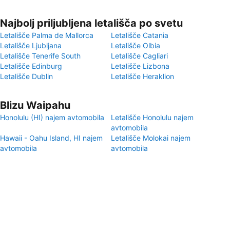
Najbolj priljubljena letališča po svetu
Letališče Palma de Mallorca
Letališče Catania
Letališče Ljubljana
Letališče Olbia
Letališče Tenerife South
Letališče Cagliari
Letališče Edinburg
Letališče Lizbona
Letališče Dublin
Letališče Heraklion
Blizu Waipahu
Honolulu (HI) najem avtomobila
Letališče Honolulu najem
avtomobila
Hawaii - Oahu Island, HI najem
Letališče Molokai najem
avtomobila
avtomobila