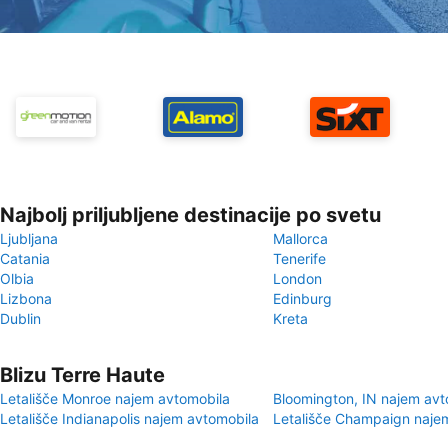
Najbolj priljubljene destinacije po svetu
Ljubljana
Mallorca
Catania
Tenerife
Olbia
London
Lizbona
Edinburg
Dublin
Kreta
Blizu Terre Haute
Letališče Monroe najem avtomobila
Bloomington, IN najem avt
Letališče Indianapolis najem avtomobila
Letališče Champaign naje