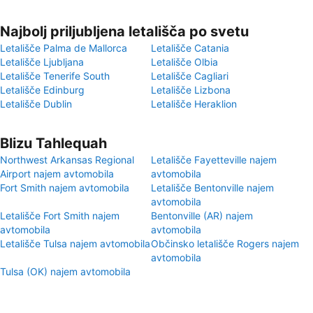
Najbolj priljubljena letališča po svetu
Letališče Palma de Mallorca
Letališče Catania
Letališče Ljubljana
Letališče Olbia
Letališče Tenerife South
Letališče Cagliari
Letališče Edinburg
Letališče Lizbona
Letališče Dublin
Letališče Heraklion
Blizu Tahlequah
Northwest Arkansas Regional
Letališče Fayetteville najem
Airport najem avtomobila
avtomobila
Fort Smith najem avtomobila
Letališče Bentonville najem
avtomobila
Letališče Fort Smith najem
Bentonville (AR) najem
avtomobila
avtomobila
Letališče Tulsa najem avtomobila
Občinsko letališče Rogers najem
avtomobila
Tulsa (OK) najem avtomobila