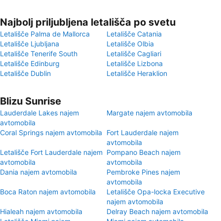
Najbolj priljubljena letališča po svetu
Letališče Palma de Mallorca
Letališče Catania
Letališče Ljubljana
Letališče Olbia
Letališče Tenerife South
Letališče Cagliari
Letališče Edinburg
Letališče Lizbona
Letališče Dublin
Letališče Heraklion
Blizu Sunrise
Lauderdale Lakes najem
Margate najem avtomobila
avtomobila
Coral Springs najem avtomobila
Fort Lauderdale najem
avtomobila
Letališče Fort Lauderdale najem
Pompano Beach najem
avtomobila
avtomobila
Dania najem avtomobila
Pembroke Pines najem
avtomobila
Boca Raton najem avtomobila
Letališče Opa-locka Executive
najem avtomobila
Hialeah najem avtomobila
Delray Beach najem avtomobila