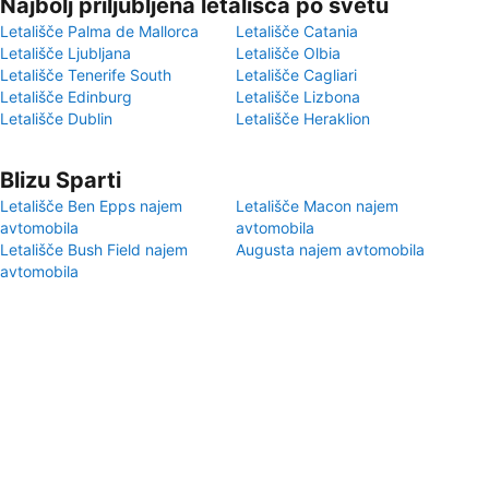
Najbolj priljubljena letališča po svetu
Letališče Palma de Mallorca
Letališče Catania
Letališče Ljubljana
Letališče Olbia
Letališče Tenerife South
Letališče Cagliari
Letališče Edinburg
Letališče Lizbona
Letališče Dublin
Letališče Heraklion
Blizu Sparti
Letališče Ben Epps najem
Letališče Macon najem
avtomobila
avtomobila
Letališče Bush Field najem
Augusta najem avtomobila
avtomobila