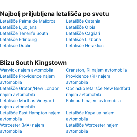
Najbolj priljubljena letališča po svetu
Letališče Palma de Mallorca
Letališče Catania
Letališče Ljubljana
Letališče Olbia
Letališče Tenerife South
Letališče Cagliari
Letališče Edinburg
Letališče Lizbona
Letališče Dublin
Letališče Heraklion
Blizu South Kingstown
Warwick najem avtomobila
Cranston, RI najem avtomobila
Letališče Providence najem
Providence (RI) najem
avtomobila
avtomobila
Letališče Groton/New London
Občinsko letališče New Bedford
najem avtomobila
najem avtomobila
Letališče Marthas Vineyard
Falmouth najem avtomobila
najem avtomobila
Letališče East Hampton najem
Letališče Kapalua najem
avtomobila
avtomobila
Worcester (MA) najem
Letališče Worcester najem
avtomobila
avtomobila