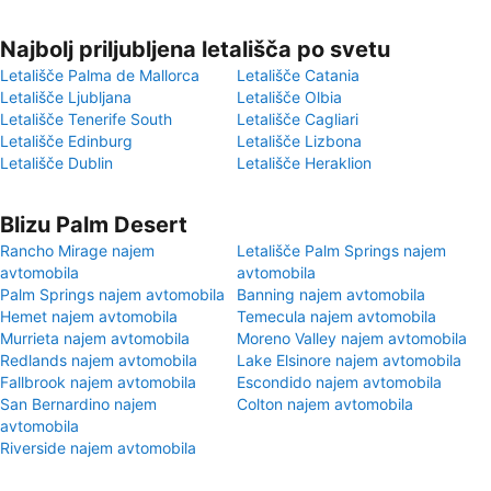
Najbolj priljubljena letališča po svetu
Letališče Palma de Mallorca
Letališče Catania
Letališče Ljubljana
Letališče Olbia
Letališče Tenerife South
Letališče Cagliari
Letališče Edinburg
Letališče Lizbona
Letališče Dublin
Letališče Heraklion
Blizu Palm Desert
Rancho Mirage najem
Letališče Palm Springs najem
avtomobila
avtomobila
Palm Springs najem avtomobila
Banning najem avtomobila
Hemet najem avtomobila
Temecula najem avtomobila
Murrieta najem avtomobila
Moreno Valley najem avtomobila
Redlands najem avtomobila
Lake Elsinore najem avtomobila
Fallbrook najem avtomobila
Escondido najem avtomobila
San Bernardino najem
Colton najem avtomobila
avtomobila
Riverside najem avtomobila