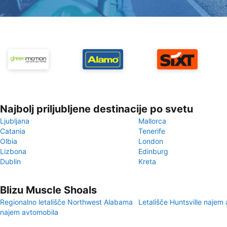
Najbolj priljubljene destinacije po svetu
Ljubljana
Mallorca
Catania
Tenerife
Olbia
London
Lizbona
Edinburg
Dublin
Kreta
Blizu Muscle Shoals
Regionalno letališče Northwest Alabama
Letališče Huntsville najem
najem avtomobila