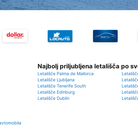
Najbolj priljubljena letališča po s
Letališče Palma de Mallorca
Letališč
Letališče Ljubljana
Letališč
Letališče Tenerife South
Letališč
Letališče Edinburg
Letališ
Letališče Dublin
Letališč
 avtomobila