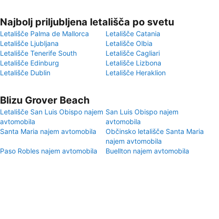
Najbolj priljubljena letališča po svetu
Letališče Palma de Mallorca
Letališče Catania
Letališče Ljubljana
Letališče Olbia
Letališče Tenerife South
Letališče Cagliari
Letališče Edinburg
Letališče Lizbona
Letališče Dublin
Letališče Heraklion
Blizu Grover Beach
Letališče San Luis Obispo najem
San Luis Obispo najem
avtomobila
avtomobila
Santa Maria najem avtomobila
Občinsko letališče Santa Maria
najem avtomobila
Paso Robles najem avtomobila
Buellton najem avtomobila