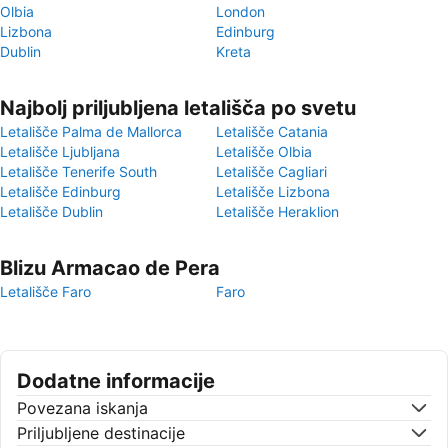
Olbia
London
Lizbona
Edinburg
Dublin
Kreta
Najbolj priljubljena letališča po svetu
Letališče Palma de Mallorca
Letališče Catania
Letališče Ljubljana
Letališče Olbia
Letališče Tenerife South
Letališče Cagliari
Letališče Edinburg
Letališče Lizbona
Letališče Dublin
Letališče Heraklion
Blizu Armacao de Pera
Letališče Faro
Faro
Dodatne informacije
Povezana iskanja
Priljubljene destinacije