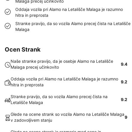
Malaga precej učinkovito
Oddaja vozila pri Alamo na Letališče Malaga je razumno
hitra in preprosta
Stranke pravijo, da so vozila Alamo precej čista na Letališče
Malaga
Ocen Strank
Naše stranke pravijo, da je osebje Alamo na Letališče
9.4
Malaga precej učinkovito
Oddaja vozila pri Alamo na Letališče Malaga je razumno
9.2
hitra in preprosta
Stranke pravijo, da so vozila Alamo precej čista na
9.2
Letališče Malaga
Glede na ocene strank so vozila Alamo na Letališče Malaga
9
v zadovoljivem stanju
Glede na ocene strank je razmerje med ceno in