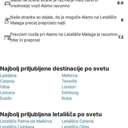
8.6
vrednostjo vozil Alamo razumno
Naše stranke so dejale, da je mogoče Alamo na Letališče
8
Malaga precej preprosto najti
Prevzem vozila pri Alamo na Letališče Malaga je razumno
7.3
hiter in preprost
Najbolj priljubljene destinacije po svetu
Ljubljana
Mallorca
Catania
Tenerife
Olbia
London
Lizbona
Edinburg
Dublin
Kreta
Najbolj priljubljena letališča po svetu
Letališče Palma de Mallorca
Letališče Catania
Letališče Ljubljana
Letališče Olbia