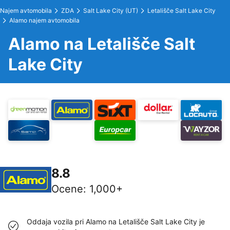
Najem avtomobila
ZDA
Salt Lake City (UT)
Letališče Salt Lake City
Alamo najem avtomobila
Alamo na Letališče Salt
Lake City
8.8
Ocene
:
1,000+
Oddaja vozila pri Alamo na Letališče Salt Lake City je