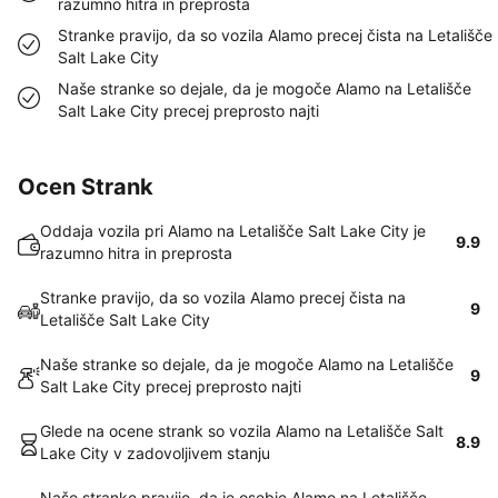
razumno hitra in preprosta
Stranke pravijo, da so vozila Alamo precej čista na Letališče
Salt Lake City
Naše stranke so dejale, da je mogoče Alamo na Letališče
Salt Lake City precej preprosto najti
Ocen Strank
Oddaja vozila pri Alamo na Letališče Salt Lake City je
9.9
razumno hitra in preprosta
Stranke pravijo, da so vozila Alamo precej čista na
9
Letališče Salt Lake City
Naše stranke so dejale, da je mogoče Alamo na Letališče
9
Salt Lake City precej preprosto najti
Glede na ocene strank so vozila Alamo na Letališče Salt
8.9
Lake City v zadovoljivem stanju
Naše stranke pravijo, da je osebje Alamo na Letališče