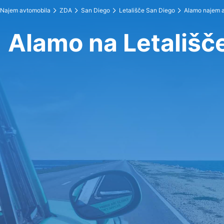
Najem avtomobila
ZDA
San Diego
Letališče San Diego
Alamo najem 
Alamo na Letališč