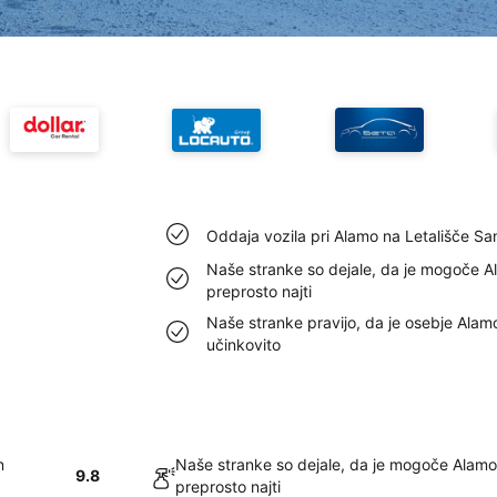
Oddaja vozila pri Alamo na Letališče Sa
Naše stranke so dejale, da je mogoče A
preprosto najti
Naše stranke pravijo, da je osebje Alam
učinkovito
n
Naše stranke so dejale, da je mogoče Alamo
9.8
preprosto najti