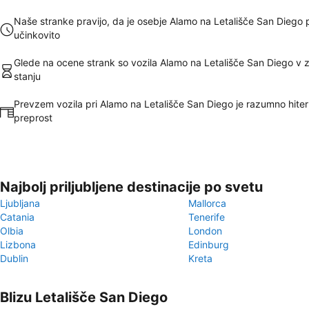
Naše stranke pravijo, da je osebje Alamo na Letališče San Diego 
učinkovito
Glede na ocene strank so vozila Alamo na Letališče San Diego v 
stanju
Prevzem vozila pri Alamo na Letališče San Diego je razumno hiter
preprost
Najbolj priljubljene destinacije po svetu
Ljubljana
Mallorca
Catania
Tenerife
Olbia
London
Lizbona
Edinburg
Dublin
Kreta
Blizu Letališče San Diego