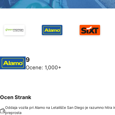
9
Ocene
:
1,000+
Ocen Strank
Oddaja vozila pri Alamo na Letališče San Diego je razumno hitra i
preprosta