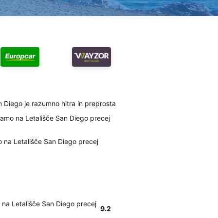
n Diego je razumno hitra in preprosta
lamo na Letališče San Diego precej
o na Letališče San Diego precej
 na Letališče San Diego precej
9.2