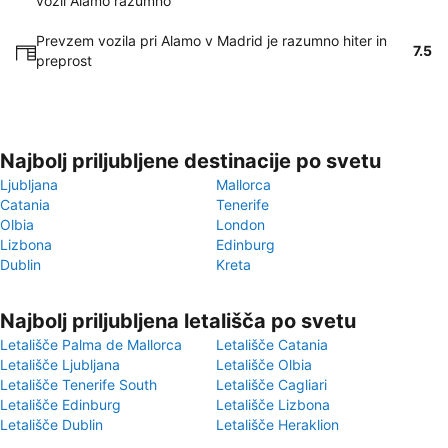
vozil Alamo razumno
Prevzem vozila pri Alamo v Madrid je razumno hiter in
7.5
preprost
Najbolj priljubljene destinacije po svetu
Ljubljana
Mallorca
Catania
Tenerife
Olbia
London
Lizbona
Edinburg
Dublin
Kreta
Najbolj priljubljena letališča po svetu
Letališče Palma de Mallorca
Letališče Catania
Letališče Ljubljana
Letališče Olbia
Letališče Tenerife South
Letališče Cagliari
Letališče Edinburg
Letališče Lizbona
Letališče Dublin
Letališče Heraklion