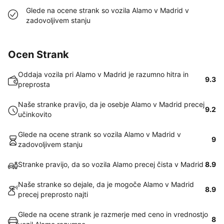
Glede na ocene strank so vozila Alamo v Madrid v
zadovoljivem stanju
Ocen Strank
Oddaja vozila pri Alamo v Madrid je razumno hitra in
9.3
preprosta
Naše stranke pravijo, da je osebje Alamo v Madrid precej
9.2
učinkovito
Glede na ocene strank so vozila Alamo v Madrid v
9
zadovoljivem stanju
Stranke pravijo, da so vozila Alamo precej čista v Madrid
8.9
Naše stranke so dejale, da je mogoče Alamo v Madrid
8.9
precej preprosto najti
Glede na ocene strank je razmerje med ceno in vrednostjo
8