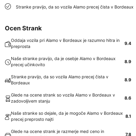
Stranke pravijo, da so vozila Alamo precej čista v Bordeaux
Ocen Strank
Oddaja vozila pri Alamo v Bordeaux je razumno hitra in
9.4
preprosta
Naše stranke pravijo, da je osebje Alamo v Bordeaux
8.9
precej učinkovito
Stranke pravijo, da so vozila Alamo precej čista v
8.9
Bordeaux
Glede na ocene strank so vozila Alamo v Bordeaux v
8.6
zadovoljivem stanju
Naše stranke so dejale, da je mogoče Alamo v Bordeaux
8.1
precej preprosto najti
Glede na ocene strank je razmerje med ceno in
7.8