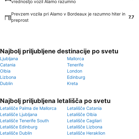
vrednostjo vozil Alamo razumno
Prevzem vozila pri Alamo v Bordeaux je razumno hiter in
7.7
preprost
Najbolj priljubljene destinacije po svetu
Ljubljana
Mallorca
Catania
Tenerife
Olbia
London
Lizbona
Edinburg
Dublin
Kreta
Najbolj priljubljena letališča po svetu
Letališče Palma de Mallorca
Letališče Catania
Letališče Ljubljana
Letališče Olbia
Letališče Tenerife South
Letališče Cagliari
Letališče Edinburg
Letališče Lizbona
Letališče Dublin
Letališče Heraklion