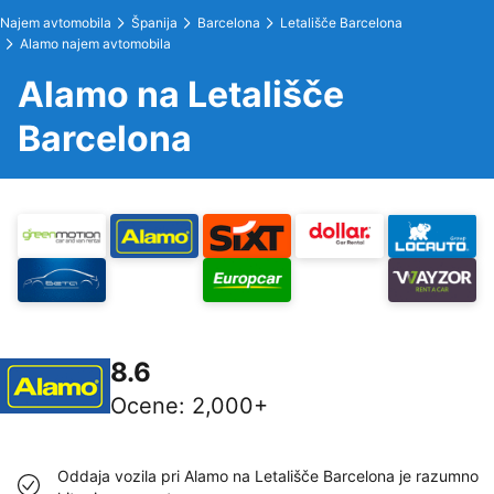
Najem avtomobila
Španija
Barcelona
Letališče Barcelona
Alamo najem avtomobila
Alamo na Letališče
Barcelona
8.6
Ocene
:
2,000+
Oddaja vozila pri Alamo na Letališče Barcelona je razumno