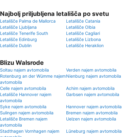
Najbolj priljubljena letališča po svetu
Letališče Palma de Mallorca
Letališče Catania
Letališče Ljubljana
Letališče Olbia
Letališče Tenerife South
Letališče Cagliari
Letališče Edinburg
Letališče Lizbona
Letališče Dublin
Letališče Heraklion
Blizu Walsrode
Soltau najem avtomobila
Verden najem avtomobila
Rotenburg an der Wümme najem
Nienburg najem avtomobila
avtomobila
Celle najem avtomobila
Achim najem avtomobila
Letališče Hannover najem
Garbsen najem avtomobila
avtomobila
Syke najem avtomobila
Hannover najem avtomobila
Sulingen najem avtomobila
Bremen najem avtomobila
Letališče Bremen najem
Uelzen najem avtomobila
avtomobila
Stadthagen Vornhagen najem
Lüneburg najem avtomobila