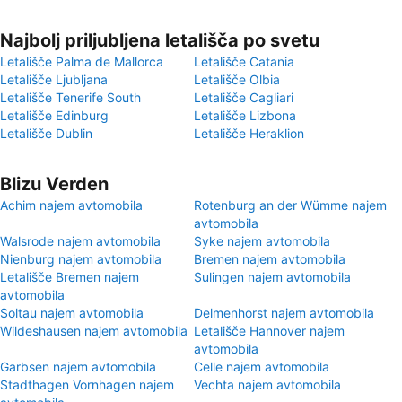
Najbolj priljubljena letališča po svetu
Letališče Palma de Mallorca
Letališče Catania
Letališče Ljubljana
Letališče Olbia
Letališče Tenerife South
Letališče Cagliari
Letališče Edinburg
Letališče Lizbona
Letališče Dublin
Letališče Heraklion
Blizu Verden
Achim najem avtomobila
Rotenburg an der Wümme najem
avtomobila
Walsrode najem avtomobila
Syke najem avtomobila
Nienburg najem avtomobila
Bremen najem avtomobila
Letališče Bremen najem
Sulingen najem avtomobila
avtomobila
Soltau najem avtomobila
Delmenhorst najem avtomobila
Wildeshausen najem avtomobila
Letališče Hannover najem
avtomobila
Garbsen najem avtomobila
Celle najem avtomobila
Stadthagen Vornhagen najem
Vechta najem avtomobila