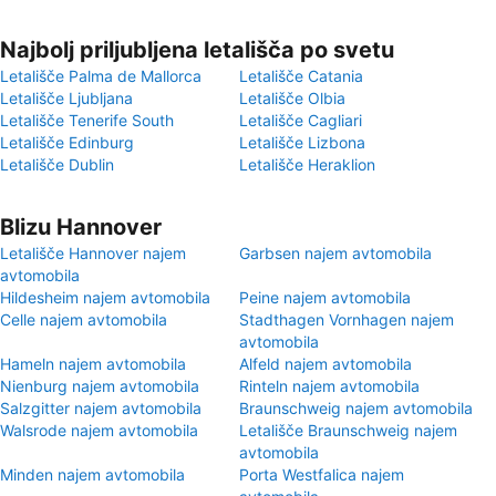
Najbolj priljubljena letališča po svetu
Letališče Palma de Mallorca
Letališče Catania
Letališče Ljubljana
Letališče Olbia
Letališče Tenerife South
Letališče Cagliari
Letališče Edinburg
Letališče Lizbona
Letališče Dublin
Letališče Heraklion
Blizu Hannover
Letališče Hannover najem
Garbsen najem avtomobila
avtomobila
Hildesheim najem avtomobila
Peine najem avtomobila
Celle najem avtomobila
Stadthagen Vornhagen najem
avtomobila
Hameln najem avtomobila
Alfeld najem avtomobila
Nienburg najem avtomobila
Rinteln najem avtomobila
Salzgitter najem avtomobila
Braunschweig najem avtomobila
Walsrode najem avtomobila
Letališče Braunschweig najem
avtomobila
Minden najem avtomobila
Porta Westfalica najem