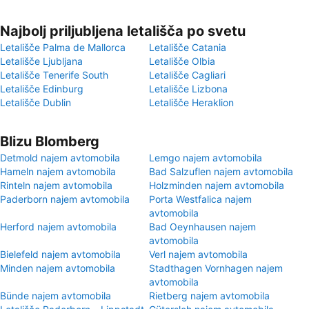
Najbolj priljubljena letališča po svetu
Letališče Palma de Mallorca
Letališče Catania
Letališče Ljubljana
Letališče Olbia
Letališče Tenerife South
Letališče Cagliari
Letališče Edinburg
Letališče Lizbona
Letališče Dublin
Letališče Heraklion
Blizu Blomberg
Detmold najem avtomobila
Lemgo najem avtomobila
Hameln najem avtomobila
Bad Salzuflen najem avtomobila
Rinteln najem avtomobila
Holzminden najem avtomobila
Paderborn najem avtomobila
Porta Westfalica najem
avtomobila
Herford najem avtomobila
Bad Oeynhausen najem
avtomobila
Bielefeld najem avtomobila
Verl najem avtomobila
Minden najem avtomobila
Stadthagen Vornhagen najem
avtomobila
Bünde najem avtomobila
Rietberg najem avtomobila