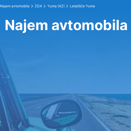
Najem avtomobila
ZDA
Yuma (AZ)
Letališče Yuma
Najem avtomobila 