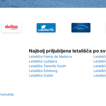
Najbolj priljubljena letališča po s
Letališče Palma de Mallorca
Letališč
Letališče Ljubljana
Letališč
Letališče Tenerife South
Letališč
Letališče Edinburg
Letališ
Letališče Dublin
Letališč
vtomobila