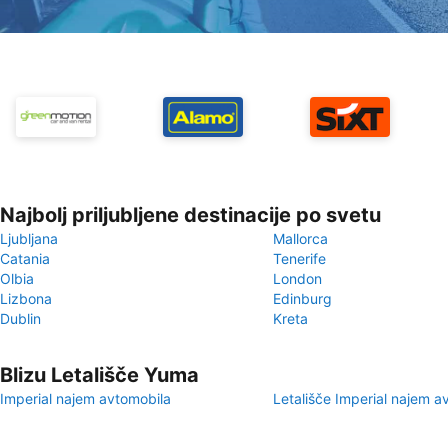
Najbolj priljubljene destinacije po svetu
Ljubljana
Mallorca
Catania
Tenerife
Olbia
London
Lizbona
Edinburg
Dublin
Kreta
Blizu Letališče Yuma
Imperial najem avtomobila
Letališče Imperial najem a