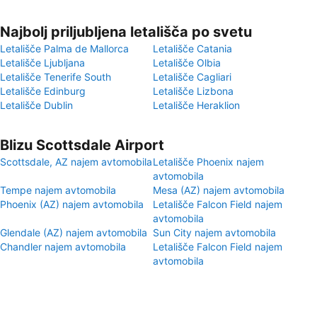
Najbolj priljubljena letališča po svetu
Letališče Palma de Mallorca
Letališče Catania
Letališče Ljubljana
Letališče Olbia
Letališče Tenerife South
Letališče Cagliari
Letališče Edinburg
Letališče Lizbona
Letališče Dublin
Letališče Heraklion
Blizu Scottsdale Airport
Scottsdale, AZ najem avtomobila
Letališče Phoenix najem
avtomobila
Tempe najem avtomobila
Mesa (AZ) najem avtomobila
Phoenix (AZ) najem avtomobila
Letališče Falcon Field najem
avtomobila
Glendale (AZ) najem avtomobila
Sun City najem avtomobila
Chandler najem avtomobila
Letališče Falcon Field najem
avtomobila