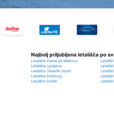
Najbolj priljubljena letališča po s
Letališče Palma de Mallorca
Letališč
Letališče Ljubljana
Letališč
Letališče Tenerife South
Letališč
Letališče Edinburg
Letališ
Letališče Dublin
Letališč