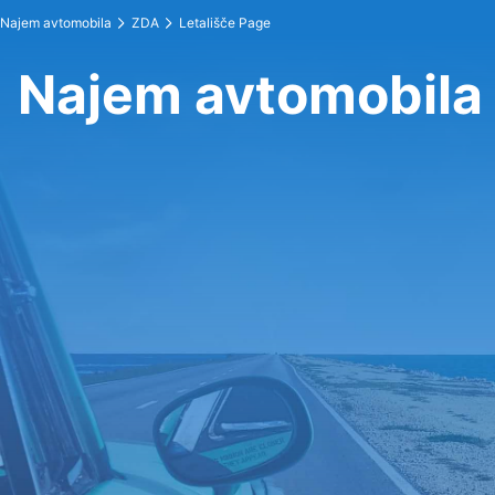
Najem avtomobila
ZDA
Letališče Page
Najem avtomobila 