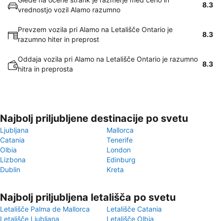
8.3
vrednostjo vozil Alamo razumno
Prevzem vozila pri Alamo na Letališče Ontario je
8.3
razumno hiter in preprost
Oddaja vozila pri Alamo na Letališče Ontario je razumno
8.3
hitra in preprosta
Najbolj priljubljene destinacije po svetu
Ljubljana
Mallorca
Catania
Tenerife
Olbia
London
Lizbona
Edinburg
Dublin
Kreta
Najbolj priljubljena letališča po svetu
Letališče Palma de Mallorca
Letališče Catania
Letališče Ljubljana
Letališče Olbia