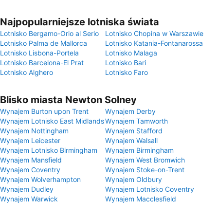
Najpopularniejsze lotniska świata
Lotnisko Bergamo-Orio al Serio
Lotnisko Chopina w Warszawie
Lotnisko Palma de Mallorca
Lotnisko Katania-Fontanarossa
Lotnisko Lisbona-Portela
Lotnisko Malaga
Lotnisko Barcelona-El Prat
Lotnisko Bari
Lotnisko Alghero
Lotnisko Faro
Blisko miasta Newton Solney
Wynajem Burton upon Trent
Wynajem Derby
Wynajem Lotnisko East Midlands
Wynajem Tamworth
Wynajem Nottingham
Wynajem Stafford
Wynajem Leicester
Wynajem Walsall
Wynajem Lotnisko Birmingham
Wynajem Birmingham
Wynajem Mansfield
Wynajem West Bromwich
Wynajem Coventry
Wynajem Stoke-on-Trent
Wynajem Wolverhampton
Wynajem Oldbury
Wynajem Dudley
Wynajem Lotnisko Coventry
Wynajem Warwick
Wynajem Macclesfield