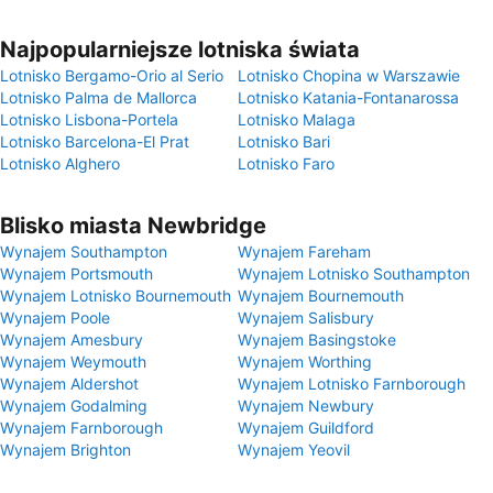
Najpopularniejsze lotniska świata
Lotnisko Bergamo-Orio al Serio
Lotnisko Chopina w Warszawie
Lotnisko Palma de Mallorca
Lotnisko Katania-Fontanarossa
Lotnisko Lisbona-Portela
Lotnisko Malaga
Lotnisko Barcelona-El Prat
Lotnisko Bari
Lotnisko Alghero
Lotnisko Faro
Blisko miasta Newbridge
Wynajem Southampton
Wynajem Fareham
Wynajem Portsmouth
Wynajem Lotnisko Southampton
Wynajem Lotnisko Bournemouth
Wynajem Bournemouth
Wynajem Poole
Wynajem Salisbury
Wynajem Amesbury
Wynajem Basingstoke
Wynajem Weymouth
Wynajem Worthing
Wynajem Aldershot
Wynajem Lotnisko Farnborough
Wynajem Godalming
Wynajem Newbury
Wynajem Farnborough
Wynajem Guildford
Wynajem Brighton
Wynajem Yeovil