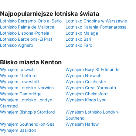
Najpopularniejsze lotniska świata
Lotnisko Bergamo-Orio al Serio
Lotnisko Chopina w Warszawie
Lotnisko Palma de Mallorca
Lotnisko Katania-Fontanarossa
Lotnisko Lisbona-Portela
Lotnisko Malaga
Lotnisko Barcelona-El Prat
Lotnisko Bari
Lotnisko Alghero
Lotnisko Faro
Blisko miasta Kenton
Wynajem Ipswich
Wynajem Bury St Edmunds
Wynajem Thetford
Wynajem Norwich
Wynajem Lowestoft
Wynajem Colchester
Wynajem Lotnisko Norwich
Wynajem Great Yarmouth
Wynajem Cambridge
Wynajem Chelmsford
Wynajem Lotnisko Londyn-
Wynajem Kings Lynn
Stansted
Wynajem Bishop's Stortford
Wynajem Lotnisko Londyn-
Southend
Wynajem Southend-on-Sea
Wynajem Harlow
Wynajem Basildon