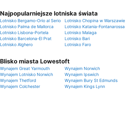
Najpopularniejsze lotniska świata
Lotnisko Bergamo-Orio al Serio
Lotnisko Chopina w Warszawie
Lotnisko Palma de Mallorca
Lotnisko Katania-Fontanarossa
Lotnisko Lisbona-Portela
Lotnisko Malaga
Lotnisko Barcelona-El Prat
Lotnisko Bari
Lotnisko Alghero
Lotnisko Faro
Blisko miasta Lowestoft
Wynajem Great Yarmouth
Wynajem Norwich
Wynajem Lotnisko Norwich
Wynajem Ipswich
Wynajem Thetford
Wynajem Bury St Edmunds
Wynajem Colchester
Wynajem Kings Lynn