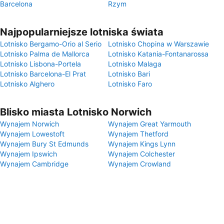
Barcelona
Rzym
Najpopularniejsze lotniska świata
Lotnisko Bergamo-Orio al Serio
Lotnisko Chopina w Warszawie
Lotnisko Palma de Mallorca
Lotnisko Katania-Fontanarossa
Lotnisko Lisbona-Portela
Lotnisko Malaga
Lotnisko Barcelona-El Prat
Lotnisko Bari
Lotnisko Alghero
Lotnisko Faro
Blisko miasta Lotnisko Norwich
Wynajem Norwich
Wynajem Great Yarmouth
Wynajem Lowestoft
Wynajem Thetford
Wynajem Bury St Edmunds
Wynajem Kings Lynn
Wynajem Ipswich
Wynajem Colchester
Wynajem Cambridge
Wynajem Crowland