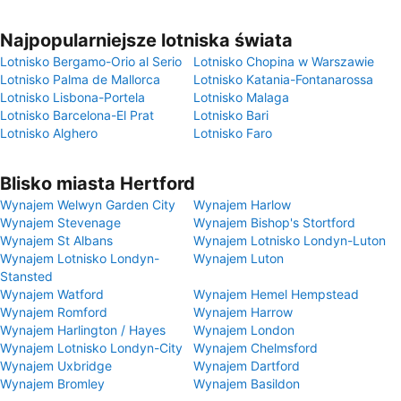
Najpopularniejsze lotniska świata
Lotnisko Bergamo-Orio al Serio
Lotnisko Chopina w Warszawie
Lotnisko Palma de Mallorca
Lotnisko Katania-Fontanarossa
Lotnisko Lisbona-Portela
Lotnisko Malaga
Lotnisko Barcelona-El Prat
Lotnisko Bari
Lotnisko Alghero
Lotnisko Faro
Blisko miasta Hertford
Wynajem Welwyn Garden City
Wynajem Harlow
Wynajem Stevenage
Wynajem Bishop's Stortford
Wynajem St Albans
Wynajem Lotnisko Londyn-Luton
Wynajem Lotnisko Londyn-
Wynajem Luton
Stansted
Wynajem Watford
Wynajem Hemel Hempstead
Wynajem Romford
Wynajem Harrow
Wynajem Harlington / Hayes
Wynajem London
Wynajem Lotnisko Londyn-City
Wynajem Chelmsford
Wynajem Uxbridge
Wynajem Dartford
Wynajem Bromley
Wynajem Basildon